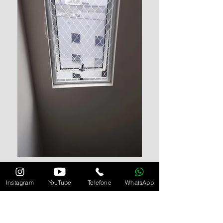
Instagram
YouTube
Telefone
WhatsApp