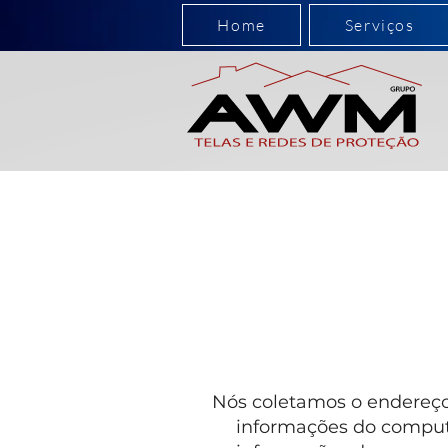
Home
Serviços
Nós coletamos o endereço 
informações do computa