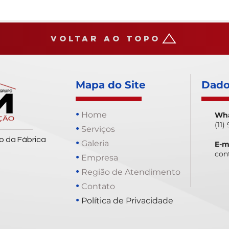
Voltar ao topo
Mapa do Site
Dado
•
Home
Wh
(11
•
Serviços
o da Fábrica
•
Galeria
E-m
con
•
Empresa
•
Região de Atendimento
•
Contato
•
Política de Privacidade