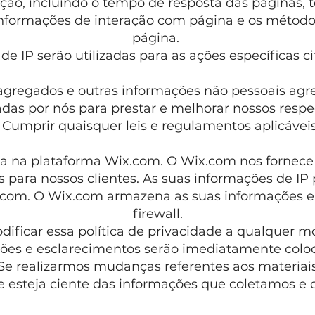
ão, incluindo o tempo de resposta das páginas, t
nformações de interação com página e os métodos 
página.
de IP serão utilizadas para as ações específicas c
s agregados e outras informações não pessoais agr
as por nós para prestar e melhorar nossos respec
• Cumprir quaisquer leis e regulamentos aplicáveis
 na plataforma Wix.com. O Wix.com nos fornece
os para nossos clientes. As suas informações de 
com. O Wix.com armazena as suas informações e
firewall.
dificar essa política de privacidade a qualquer 
ções e esclarecimentos serão imediatamente colo
 Se realizarmos mudanças referentes aos materiais 
e esteja ciente das informações que coletamos e 