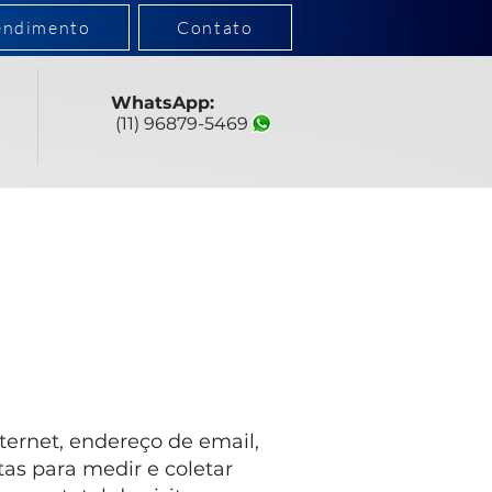
endimento
Contato
WhatsApp:
(11) 96879-5469
ternet, endereço de email,
as para medir e coletar