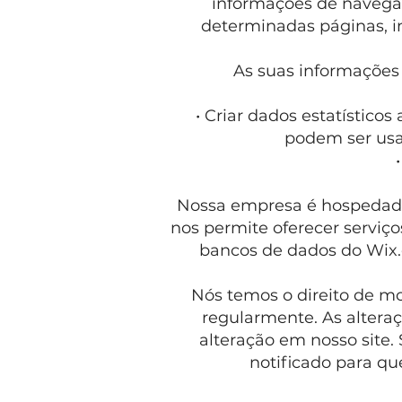
informações de navegaç
determinadas páginas, i
As suas informações 
• Criar dados estatístico
podem ser usad
Nossa empresa é hospedada
nos permite oferecer serviç
bancos de dados do Wix.
Nós temos o direito de mo
regularmente. As altera
alteração em nosso site.
notificado para qu