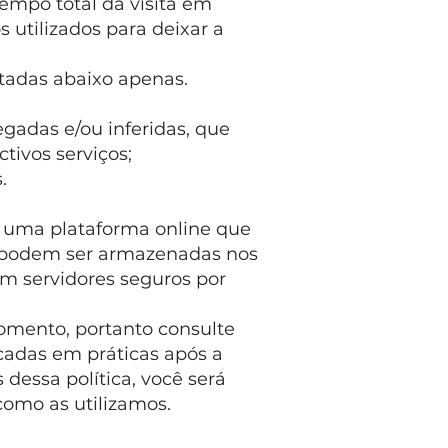
empo total da visita em
utilizados para deixar a
itadas abaixo apenas.
egadas e/ou inferidas, que
tivos serviços;
.
 uma plataforma online que
IP podem ser armazenadas nos
m servidores seguros por
momento, portanto consulte
cadas em práticas após a
dessa política, você será
como as utilizamos.